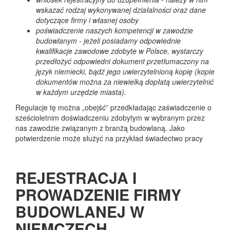
wskazać rodzaj wykonywanej działalności oraz dane
dotyczące firmy i własnej osoby
poświadczenie naszych kompetencji w zawodzie
budowlanym - jeżeli posiadamy odpowiednie
kwalifikacje zawodowe zdobyte w Polsce, wystarczy
przedłożyć odpowiedni dokument przetłumaczony na
język niemiecki, bądź jego uwierzytelnioną kopię (kopie
dokumentów można za niewielką dopłatą uwierzytelnić
w każdym urzędzie miasta).
Regulacje tę można „obejść” przedkładając zaświadczenie o
sześcioletnim doświadczeniu zdobytym w wybranym przez
nas zawodzie związanym z branżą budowlaną. Jako
potwierdzenie może służyć na przykład świadectwo pracy
REJESTRACJA I
PROWADZENIE FIRMY
BUDOWLANEJ W
NIEMCZECH