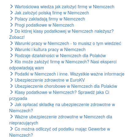
Wartościowa wiedza jak założyć firmę w Niemczech
Jak założyć polską firmę w Niemczech
Polacy zakładają firmy w Niemczech
Progi podatkowe w Niemczech
Do której klasy podatkowej w Niemczech należysz?
Zobacz!
Warunki pracy w Niemczech - to musisz o tym wiedzieć
Warunki i kultura pracy w Niemczech
Rodzaje działalności w Niemczech dla Polaków
Kto może założyć firmę w Niemczech? Nasi eksperci
odpowiadają wam
Podatki w Niemczech i inne. Wszystkie ważne informacje
Ubezpieczenie zdrowotne w EuroKV
Ubezpieczenie chorobowe w Niemczech dla Polaków
Klasy podatkowe w Niemczech? Sprawdź jaka Ci
przypada
Jak opłacać składkę na ubezpieczenie zdrowotne w
Niemczech?
Ważne ubezpieczenie zdrowotne w Niemczech dla
niepracujących
Co można odliczyć od podatku mając Gewerbe w
Niemczech?