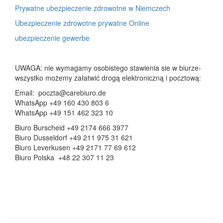
Prywatne ubezpieczenie zdrowotne w Niemczech
Ubezpieczenie zdrowotne prywatne Online
ubezpieczenie gewerbe
UWAGA: nie wymagamy osobistego stawienia sie w biurze-
wszystko możemy załatwić drogą elektroniczną i pocztową:
Email: poczta@carebiuro.de
WhatsApp +49 160 430 803 6
WhatsApp +49 151 462 323 10
Biuro Burscheid +49 2174 666 3977
Biuro Dusseldorf +49 211 975 31 621
Biuro Leverkusen +49 2171 77 69 612
Biuro Polska +48 22 307 11 23