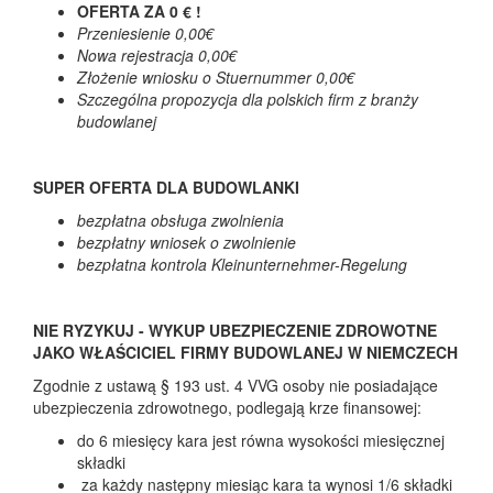
OFERTA ZA 0 € !
Przeniesienie 0,00€
Nowa rejestracja 0,00€
Złożenie wniosku o Stuernummer 0,00€
Szczególna propozycja dla polskich firm z branży
budowlanej
SUPER OFERTA DLA BUDOWLANKI
bezpłatna obsługa zwolnienia
bezpłatny wniosek o zwolnienie
bezpłatna kontrola Kleinunternehmer-Regelung
NIE RYZYKUJ - WYKUP UBEZPIECZENIE ZDROWOTNE
JAKO WŁAŚCICIEL FIRMY BUDOWLANEJ W NIEMCZECH
Zgodnie z ustawą § 193 ust. 4 VVG osoby nie posiadające
ubezpieczenia zdrowotnego, podlegają krze finansowej:
do 6 miesięcy kara jest równa wysokości miesięcznej
składki
za każdy następny miesiąc kara ta wynosi 1/6 składki