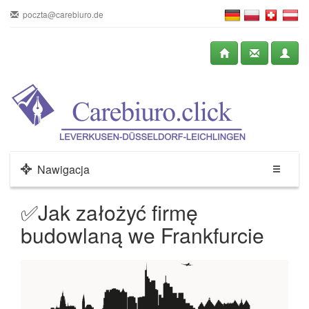
poczta@carebiuro.de
Nawigacja
✅Jak założyć firmę
budowlaną we Frankfurcie