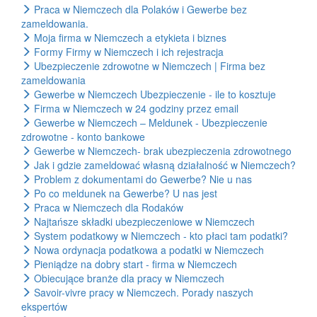
Praca w Niemczech dla Polaków i Gewerbe bez
zameldowania.
Moja firma w Niemczech a etykieta i biznes
Formy Firmy w Niemczech i ich rejestracja
Ubezpieczenie zdrowotne w Niemczech | Firma bez
zameldowania
Gewerbe w Niemczech Ubezpieczenie - ile to kosztuje
Firma w Niemczech w 24 godziny przez email
Gewerbe w Niemczech – Meldunek - Ubezpieczenie
zdrowotne - konto bankowe
Gewerbe w Niemczech- brak ubezpieczenia zdrowotnego
Jak i gdzie zameldować własną działalność w Niemczech?
Problem z dokumentami do Gewerbe? Nie u nas
Po co meldunek na Gewerbe? U nas jest
Praca w Niemczech dla Rodaków
Najtańsze składki ubezpieczeniowe w Niemczech
System podatkowy w Niemczech - kto płaci tam podatki?
Nowa ordynacja podatkowa a podatki w Niemczech
Pieniądze na dobry start - firma w Niemczech
Obiecujące branże dla pracy w Niemczech
Savoir-vivre pracy w Niemczech. Porady naszych
ekspertów