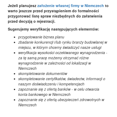
Jeżeli planujesz
założenie własnej firmy w Niemczech
to
warto jeszcze przed przystąpieniem do formalności
przygotować listę spraw niezbędnych do załatwienia
przed decyzją o rejestracji.
Sugerujemy weryfikację następujących elementów:
przygotowanie biznes planu
zbadanie konkurencji i/lub rynku branży budowlanej w
miejscu, w którym chcemy świadczyć nasze usługi
weryfikacja wysokości oczekiwanego wynagrodzenia -
za tę samą pracę możemy otrzymać różne
wynagrodzenie w zależności od lokalizacji w
Niemczech
skompletowanie dokumentów
skompletowanie certyfikatów, świadectw, informacji o
naszym doświadczeniu i kompetencjach
zapoznanie się z ofertą banków - w celu otwarcia
konta bankowego w Niemczech
zapoznanie się z ofertą ubezpieczeń zdrowotnych w
Niemczech