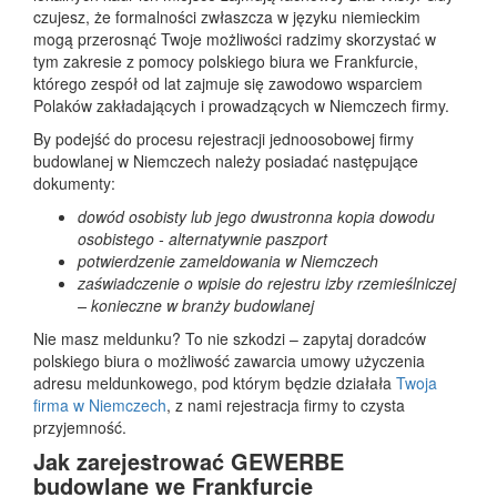
czujesz, że formalności zwłaszcza w języku niemieckim
mogą przerosnąć Twoje możliwości radzimy skorzystać w
tym zakresie z pomocy polskiego biura we Frankfurcie,
którego zespół od lat zajmuje się zawodowo wsparciem
Polaków zakładających i prowadzących w Niemczech firmy.
By podejść do procesu rejestracji jednoosobowej firmy
budowlanej w Niemczech należy posiadać następujące
dokumenty:
dowód osobisty lub jego dwustronna kopia dowodu
osobistego - alternatywnie paszport
potwierdzenie zameldowania w Niemczech
zaświadczenie o wpisie do rejestru izby rzemieślniczej
– konieczne w branży budowlanej
Nie masz meldunku? To nie szkodzi – zapytaj doradców
polskiego biura o możliwość zawarcia umowy użyczenia
adresu meldunkowego, pod którym będzie działała
Twoja
firma w Niemczech
, z nami rejestracja firmy to czysta
przyjemność.
Jak zarejestrować GEWERBE
budowlane we Frankfurcie