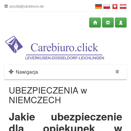
poczta@carebiuro.de
Nawigacja
UBEZPIECZENIA w
NIEMCZECH
Jakie ubezpieczenie
dla opiekunek w