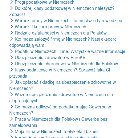
Progi podatkowe w Niemczech
Do której klasy podatkowej w Niemczech należysz?
Zobacz!
Warunki pracy w Niemczech - to musisz o tym wiedzieć
Warunki i kultura pracy w Niemczech
Rodzaje działalności w Niemczech dla Polaków
Kto może założyć firmę w Niemczech? Nasi eksperci
odpowiadają wam
Podatki w Niemczech i inne. Wszystkie ważne informacje
Ubezpieczenie zdrowotne w EuroKV
Ubezpieczenie chorobowe w Niemczech dla Polaków
Klasy podatkowe w Niemczech? Sprawdź jaka Ci
przypada
Jak opłacać składkę na ubezpieczenie zdrowotne w
Niemczech?
Ważne ubezpieczenie zdrowotne w Niemczech dla
niepracujących
Co można odliczyć od podatku mając Gewerbe w
Niemczech?
Praca w Niemczech dla Polaków i Gewerbe bez
zameldowania.
Moja firma w Niemczech a etykieta i biznes
Formy Firmy w Niemczech i ich rejestracja