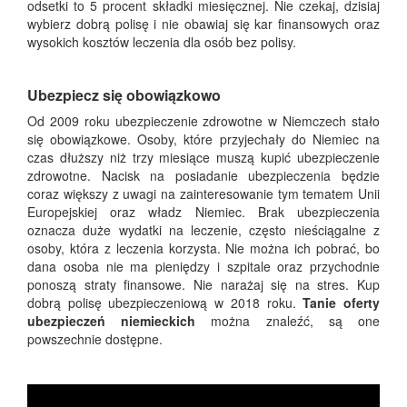
odsetki to 5 procent składki miesięcznej. Nie czekaj, dzisiaj
wybierz dobrą polisę i nie obawiaj się kar finansowych oraz
wysokich kosztów leczenia dla osób bez polisy.
Ubezpiecz się obowiązkowo
Od 2009 roku ubezpieczenie zdrowotne w Niemczech stało
się obowiązkowe. Osoby, które przyjechały do Niemiec na
czas dłuższy niż trzy miesiące muszą kupić ubezpieczenie
zdrowotne. Nacisk na posiadanie ubezpieczenia będzie
coraz większy z uwagi na zainteresowanie tym tematem Unii
Europejskiej oraz władz Niemiec. Brak ubezpieczenia
oznacza duże wydatki na leczenie, często nieściągalne z
osoby, która z leczenia korzysta. Nie można ich pobrać, bo
dana osoba nie ma pieniędzy i szpitale oraz przychodnie
ponoszą straty finansowe. Nie narażaj się na stres. Kup
dobrą polisę ubezpieczeniową w 2018 roku.
Tanie oferty
ubezpieczeń niemieckich
można znaleźć, są one
powszechnie dostępne.