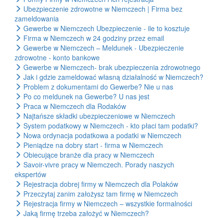
Ubezpieczenie zdrowotne w Niemczech | Firma bez
zameldowania
Gewerbe w Niemczech Ubezpieczenie - ile to kosztuje
Firma w Niemczech w 24 godziny przez email
Gewerbe w Niemczech – Meldunek - Ubezpieczenie
zdrowotne - konto bankowe
Gewerbe w Niemczech- brak ubezpieczenia zdrowotnego
Jak i gdzie zameldować własną działalność w Niemczech?
Problem z dokumentami do Gewerbe? Nie u nas
Po co meldunek na Gewerbe? U nas jest
Praca w Niemczech dla Rodaków
Najtańsze składki ubezpieczeniowe w Niemczech
System podatkowy w Niemczech - kto płaci tam podatki?
Nowa ordynacja podatkowa a podatki w Niemczech
Pieniądze na dobry start - firma w Niemczech
Obiecujące branże dla pracy w Niemczech
Savoir-vivre pracy w Niemczech. Porady naszych
ekspertów
Rejestracja dobrej firmy w Niemczech dla Polaków
Przeczytaj zanim założysz tam firmę w Niemczech
Rejestracja firmy w Niemczech – wszystkie formalności
Jaką firmę trzeba założyć w Niemczech?