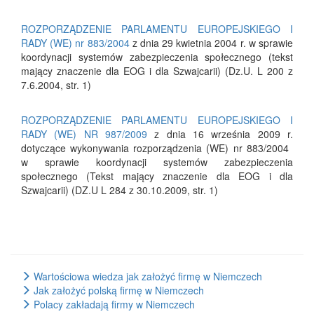
ROZPORZĄDZENIE PARLAMENTU EUROPEJSKIEGO I
RADY (WE) nr 883/2004
z dnia 29 kwietnia 2004 r. w sprawie
koordynacji systemów zabezpieczenia społecznego (tekst
mający znaczenie dla EOG i dla Szwajcarii) (Dz.U. L 200 z
7.6.2004, str. 1)​ ​
ROZPORZĄDZENIE PARLAMENTU EUROPEJSKIEGO I
RADY (WE) NR 987/2009
z dnia 16 września 2009 r.
dotyczące wykonywania rozporządzenia (WE) nr 883/2004 ​
w sprawie koordynacji systemów zabezpieczenia
społecznego (Tekst mający znaczenie dla EOG i dla
Szwajcarii) (DZ.U L 284 z 30.10.2009, str. 1)​ ​
Wartościowa wiedza jak założyć firmę w Niemczech
Jak założyć polską firmę w Niemczech
Polacy zakładają firmy w Niemczech