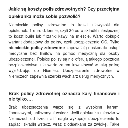
Jakie są koszty polis zdrowotnych? Czy przeciętna
opiekunka może sobie pozwolić?
Niemieckie polisy zdrowotne to koszt niewysoki dla
opiekunek. 1 euro dziennie, czyli 30 euro składki miesięcznej
to koszt bułki lub filiżanki kawy na mieście. Warto dokupić
wariant dodatkowy do polisy, czyli ubezpieczenie OC. Tylko
niemieckie polisy zdrowotne
zapewniają doskonałe usługi
medyczne bez limitów na pomoc medyczną dla osoby
ubezpieczonej. Polskie polisy są nie oferują takiego poczucia
bezpieczeństwa, nie warto zatem inwestować w taką polisę
wyjeżdżając do Niemiec. Ubezpieczenie zdrowotne w
Niemczech zapewnia szeroki wachlarz usług medycznych.
Brak polisy zdrowotnej oznacza kary finansowe i
nie tylko….
Brak ubezpieczenia wiąże się z wysokimi karami
finansowymi, naliczanymi wstecz. Jeśli opiekunka mieszka w
Niemczech od trzech lat i nagle wykupuje ubezpieczenie to
zapłaci składki wstecz, wraz z odsetkami za zwłokę. Takie